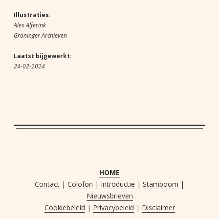
Illustraties:
Alex Alferink
Groninger Archieven
Laatst bijgewerkt:
24-02-2024
HOME
Contact
|
Colofon
|
Introductie
|
Stamboom
|
Nieuwsbrieven
Cookiebeleid
|
Privacybeleid
|
Disclaimer