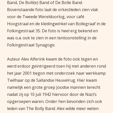
Band, De Bolli(e) Band of De Bolle Band.
Bovenstaande foto laat de orkestleden zien vlak
voor de Tweede Wereldoorlog, voor café
Hoogstraal en de kledingwinkel van Bollegraaf in de
Folkingestraat 35. De foto is heel erg bekend en
was o.a. ook te zien in een tentoonstelling in de
Folkingestraat Synagoge.
Auteur Alex Alferink kwam de foto ook tegen en
werd erdoor geïntrigeerd toen hij met anderen rond
het jaar 2001 begon met onderzoek naar werkkamp
Twilhaar op de Sallandse Heuvelrug. Hier kwam
namelijk een grote groep Joodse mannen terecht
nadat zij op 10 juli 1942 hiervoor door de Nazi’s
opgeroepen waren. Onder hen bevonden zich ook
leden van The Bolly Band. Alex wilde meer weten