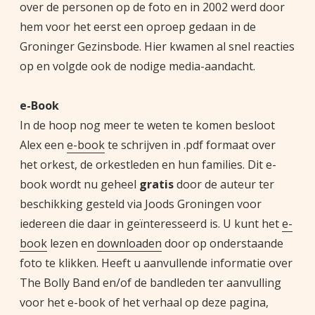
over de personen op de foto en in 2002 werd door
hem voor het eerst een oproep gedaan in de
Groninger Gezinsbode. Hier kwamen al snel reacties
op en volgde ook de nodige media-aandacht.
e-Book
In de hoop nog meer te weten te komen besloot
Alex een
e-book
te schrijven in .pdf formaat over
het orkest, de orkestleden en hun families. Dit e-
book wordt nu geheel
gratis
door de auteur ter
beschikking gesteld via Joods Groningen voor
iedereen die daar in geïnteresseerd is. U kunt het
e-
book
lezen en
downloaden
door op onderstaande
foto te klikken. Heeft u aanvullende informatie over
The Bolly Band en/of de bandleden ter aanvulling
voor het e-book of het verhaal op deze pagina,