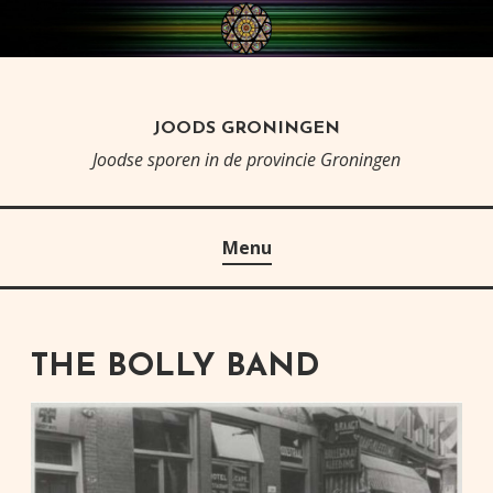
Skip
to
content
JOODS GRONINGEN
Joodse sporen in de provincie Groningen
Menu
THE BOLLY BAND