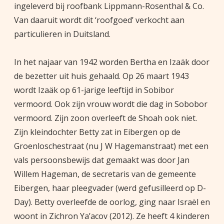
ingeleverd bij roofbank Lippmann-Rosenthal & Co.
Van daaruit wordt dit ‘roofgoed’ verkocht aan
particulieren in Duitsland.
In het najaar van 1942 worden Bertha en Izaäk door
de bezetter uit huis gehaald. Op 26 maart 1943
wordt Izaäk op 61-jarige leeftijd in Sobibor
vermoord. Ook zijn vrouw wordt die dag in Sobobor
vermoord. Zijn zoon overleeft de Shoah ook niet.
Zijn kleindochter Betty zat in Eibergen op de
Groenloschestraat (nu J W Hagemanstraat) met een
vals persoonsbewijs dat gemaakt was door Jan
Willem Hageman, de secretaris van de gemeente
Eibergen, haar pleegvader (werd gefusilleerd op D-
Day). Betty overleefde de oorlog, ging naar Israël en
woont in Zichron Ya’acov (2012). Ze heeft 4 kinderen