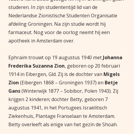
studeren. In zijn studententijd lid van de
Nederlandse Zionistische Studenten Organisatie
afdeling Groningen. Na zijn studie wordt hij
farmaceut. Nog voor de oorlog neemt hij een
apotheek in Amsterdam over.
Ephraïm trouwt op 19 augustus 1940 met
Johanna
Frederika Suzanna Zion
, geboren op 20 februari
1914 in Eibergen, Gld. Zij is de dochter van
Migels
Zion
(Eibergen 1868 – Groningen 1937) en
Betje
Gans
(Winterwijk 1877 – Sobibor, Polen 1943). Zij
krijgen 2 kinderen; dochter Betty, geboren 7
augustus 1941, in het Portugees Israëlitisch
Ziekenhuis, Plantage Franselaan te Amsterdam.
Betty overleeft als enige van het gezin de Shoah.