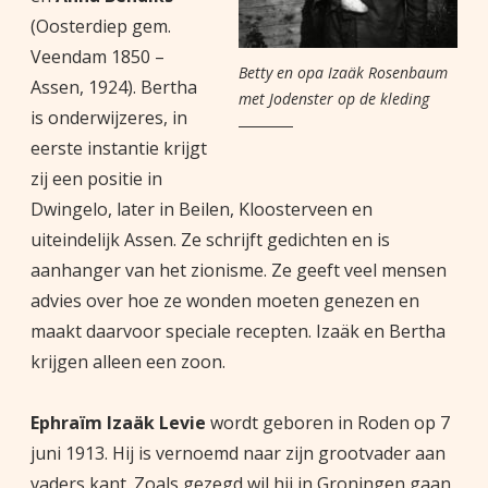
(Oosterdiep gem.
Veendam 1850 –
Betty en opa Izaäk Rosenbaum
Assen, 1924). Bertha
met Jodenster op de kleding
is onderwijzeres, in
eerste instantie krijgt
zij een positie in
Dwingelo, later in Beilen, Kloosterveen en
uiteindelijk Assen. Ze schrijft gedichten en is
aanhanger van het zionisme. Ze geeft veel mensen
advies over hoe ze wonden moeten genezen en
maakt daarvoor speciale recepten. Izaäk en Bertha
krijgen alleen een zoon.
Ephraïm Izaäk Levie
wordt geboren in Roden op 7
juni 1913. Hij is vernoemd naar zijn grootvader aan
vaders kant. Zoals gezegd wil hij in Groningen gaan