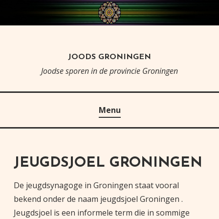
Skip
to
content
JOODS GRONINGEN
Joodse sporen in de provincie Groningen
Menu
JEUGDSJOEL GRONINGEN
De jeugdsynagoge in Groningen staat vooral
bekend onder de naam jeugdsjoel Groningen .
Jeugdsjoel is een informele term die in sommige