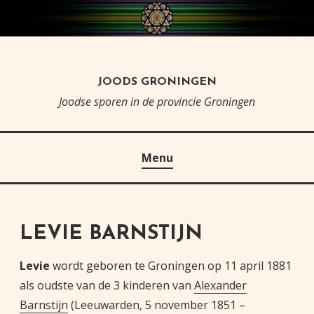
Skip
to
content
JOODS GRONINGEN
Joodse sporen in de provincie Groningen
Menu
LEVIE BARNSTIJN
Levie
wordt geboren te Groningen op 11 april 1881
als oudste van de 3 kinderen van
Alexander
Barnstijn
(Leeuwarden, 5 november 1851 –