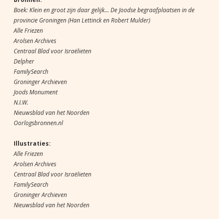
Boek: Klein en groot zijn daar gelijk… De Joodse begraafplaatsen in de
provincie Groningen (Han Lettinck en Robert Mulder)
Alle Friezen
Arolsen Archives
Centraal Blad voor Israëlieten
Delpher
FamilySearch
Groninger Archieven
Joods Monument
N.I.W.
Nieuwsblad van het Noorden
Oorlogsbronnen.nl
Illustraties:
Alle Friezen
Arolsen Archives
Centraal Blad voor Israëlieten
FamilySearch
Groninger Archieven
Nieuwsblad van het Noorden