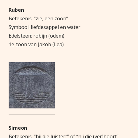
Ruben
Betekenis: “zie, een zoon”
Symbool: liefdesappel en water
Edelsteen: robijn (odem)
1e zoon van Jakob (Lea)
Simeon
Betekenis: “hij die luistert” of “hij die (ver)hoort”