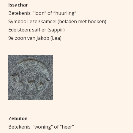
Issachar
Betekenis: “loon” of “huurling”
Symbool: ezel/kameel (beladen met boeken)
Edelsteen: saffier (sappir)
9e zoon van Jakob (Lea)
Zebulon
Betekenis: “woning” of “heer”