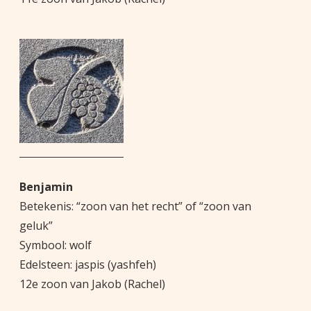
Benjamin
Betekenis: “zoon van het recht” of “zoon van
geluk”
Symbool: wolf
Edelsteen: jaspis (yashfeh)
12e zoon van Jakob (Rachel)