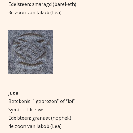
Edelsteen: smaragd (bareketh)
3e zoon van Jakob (Lea)
Juda
Betekenis: “ geprezen” of “lof”
Symbool: leeuw
Edelsteen: granaat (nophek)
4e zoon van Jakob (Lea)