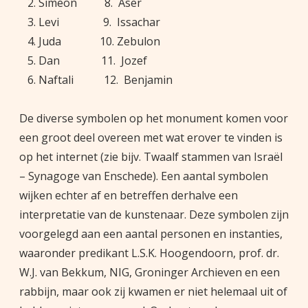
Simeon 8. Aser
Levi 9. Issachar
Juda 10. Zebulon
Dan 11. Jozef
Naftali 12. Benjamin
De diverse symbolen op het monument komen voor
een groot deel overeen met wat erover te vinden is
op het internet (zie bijv. Twaalf stammen van Israël
– Synagoge van Enschede). Een aantal symbolen
wijken echter af en betreffen derhalve een
interpretatie van de kunstenaar. Deze symbolen zijn
voorgelegd aan een aantal personen en instanties,
waaronder predikant L.S.K. Hoogendoorn, prof. dr.
W.J. van Bekkum, NIG, Groninger Archieven en een
rabbijn, maar ook zij kwamen er niet helemaal uit of