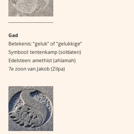
Gad
Betekenis: “geluk” of “gelukkige”
Symbool: tentenkamp (soldaten)
Edelsteen: amethist (ahlamah)
7e zoon van Jakob (Zilpa)