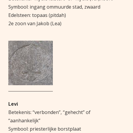
Symbool: ingang ommuurde stad, zwaard
Edelsteen: topaas (pitdah)
2e zoon van Jakob (Lea)
Levi
Betekenis: “verbonden”, “gehecht” of
“aanhankelijk”
Symbool: priesterlijke borstplaat