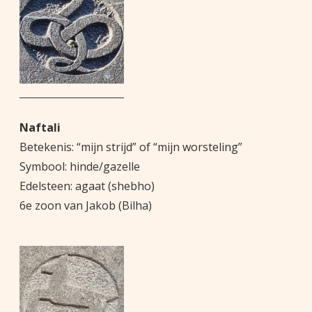
Naftali
Betekenis: “mijn strijd” of “mijn worsteling”
Symbool: hinde/gazelle
Edelsteen: agaat (shebho)
6e zoon van Jakob (Bilha)