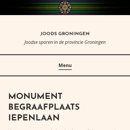
Skip
to
content
JOODS GRONINGEN
Joodse sporen in de provincie Groningen
Menu
MONUMENT
BEGRAAFPLAATS
IEPENLAAN