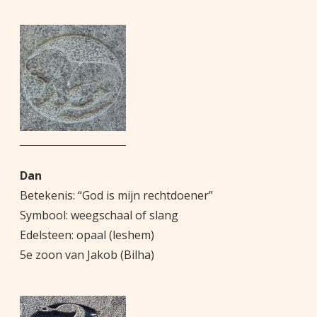
Dan
Betekenis: “God is mijn rechtdoener”
Symbool: weegschaal of slang
Edelsteen: opaal (leshem)
5e zoon van Jakob (Bilha)