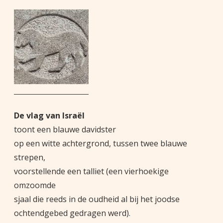
De vlag van Israël
toont een blauwe davidster
op een witte achtergrond, tussen twee blauwe
strepen,
voorstellende een talliet (een vierhoekige
omzoomde
sjaal die reeds in de oudheid al bij het joodse
ochtendgebed gedragen werd).