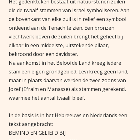
Het gedenkteken bestaat uit natuurstenen zuilen
die de twaalf stammen van Israël symboliseren. Aan
de bovenkant van elke zuil is in reliëf een symbool
ontleend aan de Tenach te zien. Een bronzen
vlechtwerk boven de zuilen brengt het geheel bij
elkaar in een middelste, uitstekende pilaar,
bekroond door een davidster.
Na aankomst in het Beloofde Land kreeg iedere
stam een eigen grondgebied. Levi kreeg geen land,
maar in plaats daarvan werden de twee zoons van
Jozef (Efraïm en Manasse) als stammen gerekend,
waarmee het aantal twaalf bleef.
In de basis is in het Hebreeuws en Nederlands een
tekst aangebracht:
BEMIND EN GELIEFD BIJ