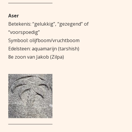
Aser
Betekenis: “gelukkig”, “gezegend” of
“voorspoedig”
Symbool: olijfboom/vruchtboom
Edelsteen: aquamarijn (tarshish)
8e zoon van Jakob (Zilpa)