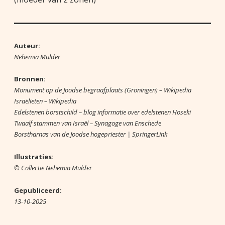
Auteur:
Nehemia Mulder
Bronnen:
Monument op de Joodse begraafplaats (Groningen) – Wikipedia
Israëlieten – Wikipedia
Edelstenen borstschild – blog informatie over edelstenen Hoseki
Twaalf stammen van Israël – Synagoge van Enschede
Borstharnas van de Joodse hogepriester | SpringerLink
Illustraties:
© Collectie Nehemia Mulder
Gepubliceerd:
13-10-2025