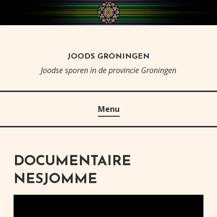
Skip
to
content
JOODS GRONINGEN
Joodse sporen in de provincie Groningen
Menu
DOCUMENTAIRE
NESJOMME