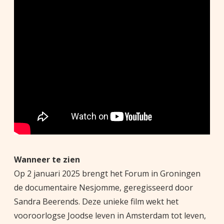
Wanneer te zien
Op 2 januari 2025 brengt het Forum in Groningen
de documentaire Nesjomme, geregisseerd door
Sandra Beerends. Deze unieke film wekt het
vooroorlogse Joodse leven in Amsterdam tot leven,