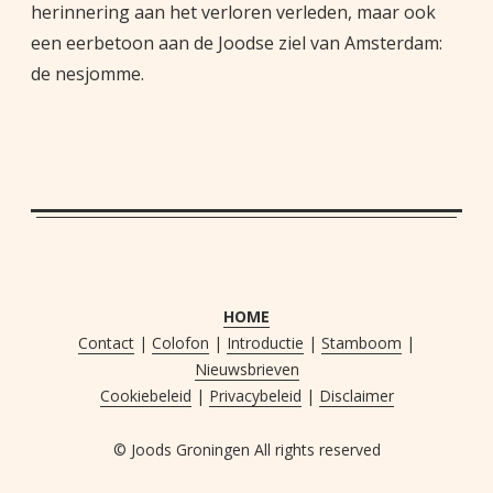
herinnering aan het verloren verleden, maar ook
een eerbetoon aan de Joodse ziel van Amsterdam:
de nesjomme.
HOME
Contact
|
Colofon
|
Introductie
|
Stamboom
|
Nieuwsbrieven
Cookiebeleid
|
Privacybeleid
|
Disclaimer
© Joods Groningen All rights reserved