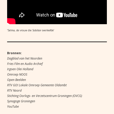
‘Selma, de vrouw die Sobibor overleefde’
Bronnen:
Dagblad van het Noorden
Fries Film en Audio Archief
Irgoen Olei Holland
Omroep NOOS
Open Beelden
RTV GO! Lokale Omroep Gemeente Oldambt
RTV Noord
Stichting Oorlogs- en Verzetscentrum Groningen (OVCG)
Synagoge Groningen
YouTube