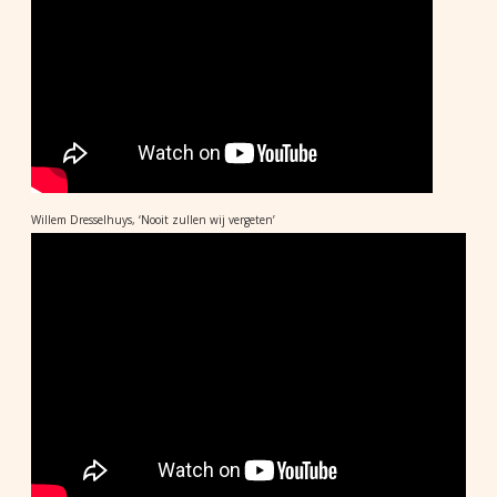
Willem Dresselhuys, ‘Nooit zullen wij vergeten’