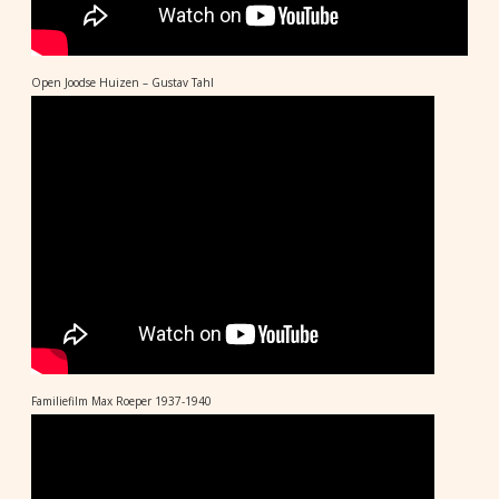
Open Joodse Huizen – Gustav Tahl
Familiefilm Max Roeper 1937-1940