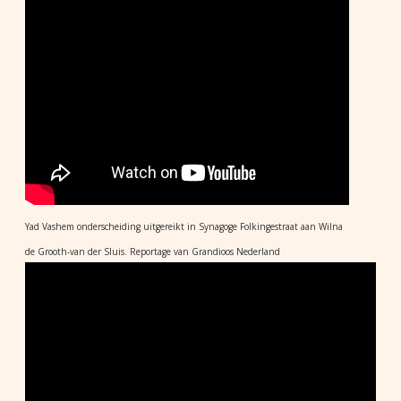
Yad Vashem onderscheiding uitgereikt in Synagoge Folkingestraat aan Wilna
de Grooth-van der Sluis. Reportage van Grandioos Nederland