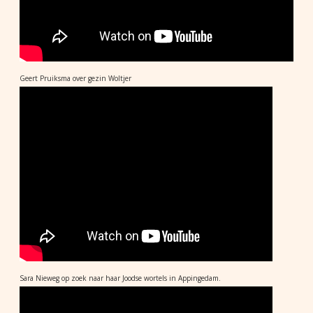
Geert Pruiksma over gezin Woltjer
Sara Nieweg op zoek naar haar Joodse wortels in Appingedam.