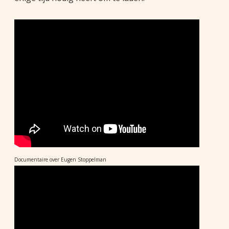
Documentaire over Eugen Stoppelman