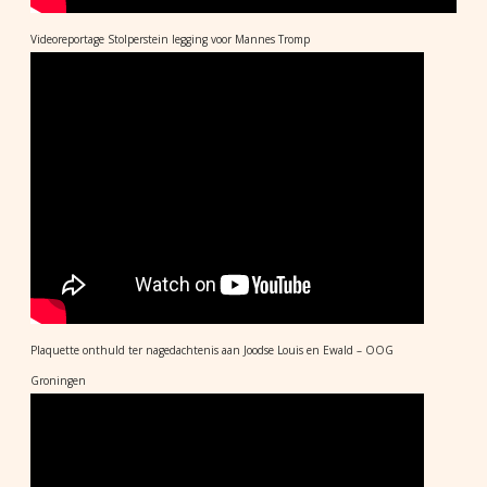
Videoreportage Stolperstein legging voor Mannes Tromp
Plaquette onthuld ter nagedachtenis aan Joodse Louis en Ewald – OOG
Groningen