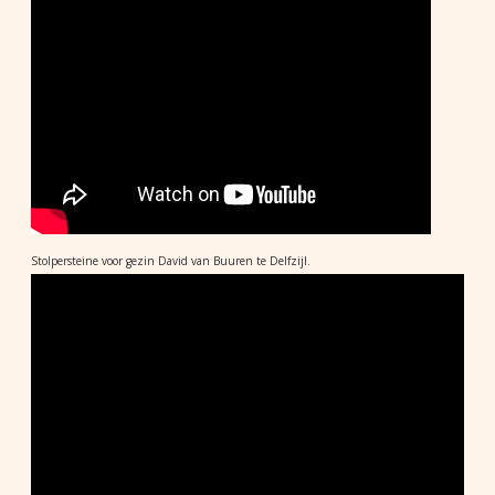
Stolpersteine voor gezin David van Buuren te Delfzijl.