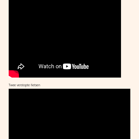
Twee verstopte fietsen